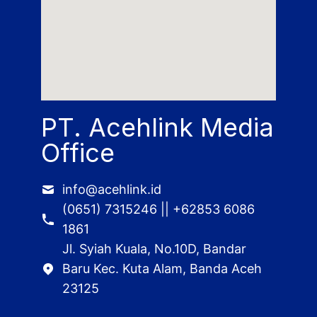
PT. Acehlink Media
Office
info@acehlink.id
(0651) 7315246 || +62853 6086
1861
Jl. Syiah Kuala, No.10D, Bandar
Baru Kec. Kuta Alam, Banda Aceh
23125