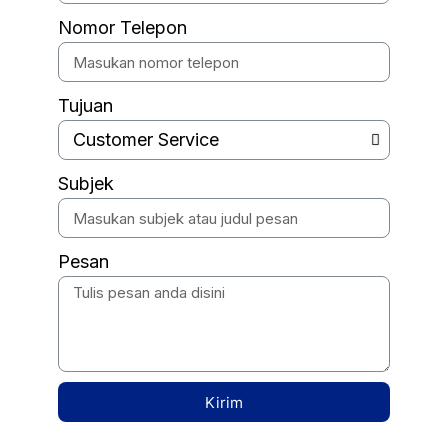
Nomor Telepon
Tujuan
Subjek
Pesan
Kirim