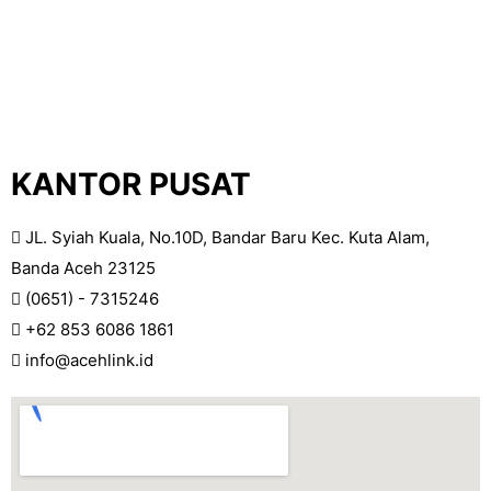
KANTOR PUSAT
JL. Syiah Kuala, No.10D, Bandar Baru Kec. Kuta Alam,
Banda Aceh 23125
(0651) - 7315246
+62 853 6086 1861
info@acehlink.id